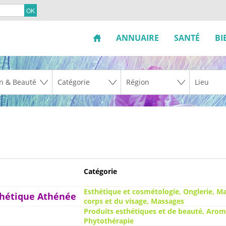
ANNUAIRE
SANTÉ
BI
Catégorie
Esthétique et cosmétologie, Onglerie, M
thétique Athénée
corps et du visage, Massages
Produits esthétiques et de beauté, Arom
Phytothérapie