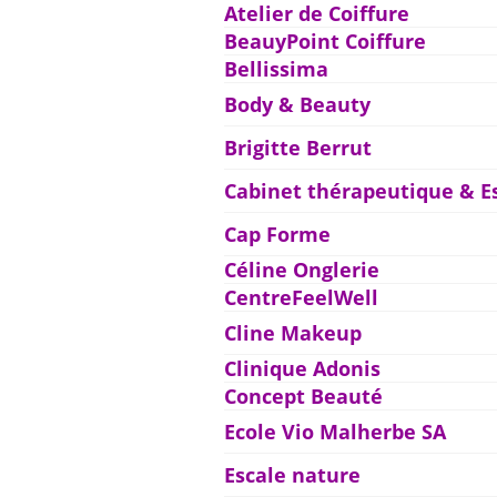
Atelier de Coiffure
BeauyPoint Coiffure
Bellissima
Body & Beauty
Brigitte Berrut
Cabinet thérapeutique & E
Cap Forme
Céline Onglerie
CentreFeelWell
Cline Makeup
Clinique Adonis
Concept Beauté
Ecole Vio Malherbe SA
Escale nature