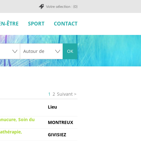
Votre sélection : (0)
EN-ÊTRE
SPORT
CONTACT
OK
1
2
Suivant
Lieu
anucure, Soin du
MONTREUX
athérapie,
GIVISIEZ