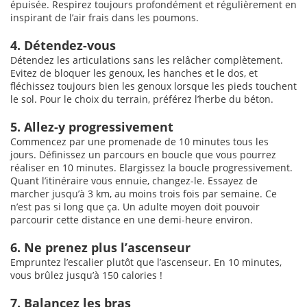
épuisée. Respirez toujours profondément et régulièrement en
inspirant de l’air frais dans les poumons.
4. Détendez-vous
Détendez les articulations sans les relâcher complètement.
Evitez de bloquer les genoux, les hanches et le dos, et
fléchissez toujours bien les genoux lorsque les pieds touchent
le sol. Pour le choix du terrain, préférez l’herbe du béton.
5. Allez-y progressivement
Commencez par une promenade de 10 minutes tous les
jours. Définissez un parcours en boucle que vous pourrez
réaliser en 10 minutes. Elargissez la boucle progressivement.
Quant l’itinéraire vous ennuie, changez-le. Essayez de
marcher jusqu’à 3 km, au moins trois fois par semaine. Ce
n’est pas si long que ça. Un adulte moyen doit pouvoir
parcourir cette distance en une demi-heure environ.
6. Ne prenez plus l’ascenseur
Empruntez l’escalier plutôt que l’ascenseur. En 10 minutes,
vous brûlez jusqu’à 150 calories !
7. Balancez les bras