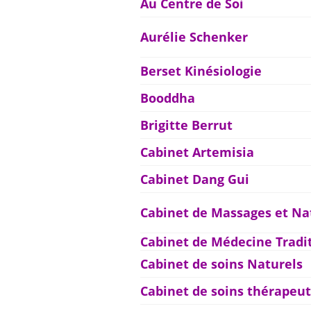
Au Centre de Soi
Aurélie Schenker
Berset Kinésiologie
Booddha
Brigitte Berrut
Cabinet Artemisia
Cabinet Dang Gui
Cabinet de Massages et Na
Cabinet de Médecine Tradi
Cabinet de soins Naturels
Cabinet de soins thérapeu