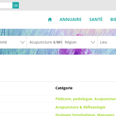
ANNUAIRE
SANTÉ
BI
Catégorie
Pédicure, podologue, Acupuncture
Acupuncture & Réflexologie
Drainage lymphatique, Massages,