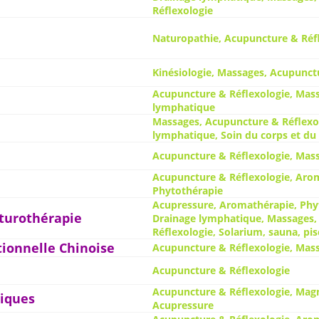
Réflexologie
Naturopathie, Acupuncture & Réf
Kinésiologie, Massages, Acupunct
Acupuncture & Réflexologie, Mass
lymphatique
Massages, Acupuncture & Réflexol
lymphatique, Soin du corps et du
Acupuncture & Réflexologie, Mas
Acupuncture & Réflexologie, Aro
Phytothérapie
Acupressure, Aromathérapie, Phy
turothérapie
Drainage lymphatique, Massages,
Réflexologie, Solarium, sauna, pis
tionnelle Chinoise
Acupuncture & Réflexologie, Mas
Acupuncture & Réflexologie
Acupuncture & Réflexologie, Mag
tiques
Acupressure